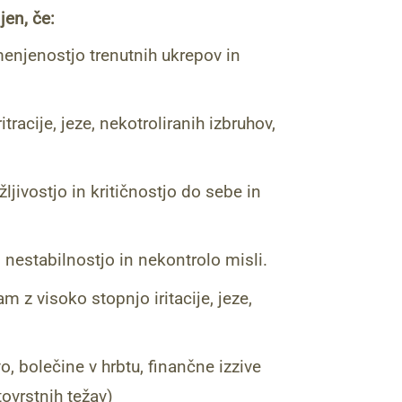
jen, če:
enjenostjo trenutnih ukrepov in
itracije, jeze, nekotroliranih izbruhov,
ljivostjo in kritičnostjo do sebe in
 nestabilnostjo in nekontrolo misli.
m z visoko stopnjo iritacije, jeze,
o, bolečine v hrbtu, finančne izzive
tovrstnih težav)