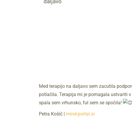
daljavo
Med terapijo na daljavo sem zacutila podporo 
potlačila. Terapija mi je pomagala ustvariti 
spala sem vrhunsko, ful sem se spočila!
Petra Košič |
mind-portal.si