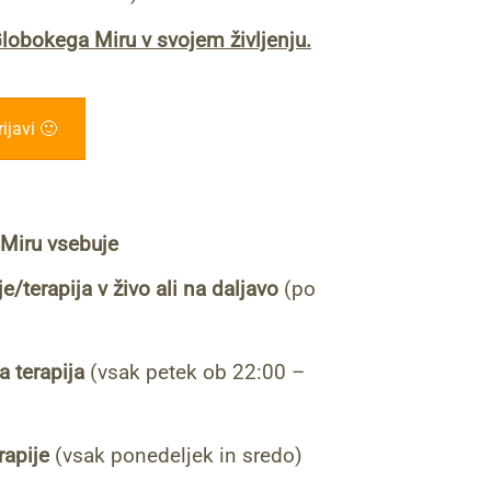
lobokega Miru v svojem življenju.
ijavi 🙂
 Miru vsebuje
e/terapija v živo ali na daljavo
(po
a terapija
(vsak petek ob 22:00 –
rapije
(vsak ponedeljek in sredo)