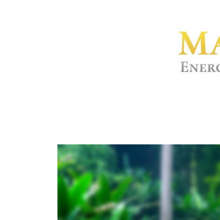
3200+ terapij, 1