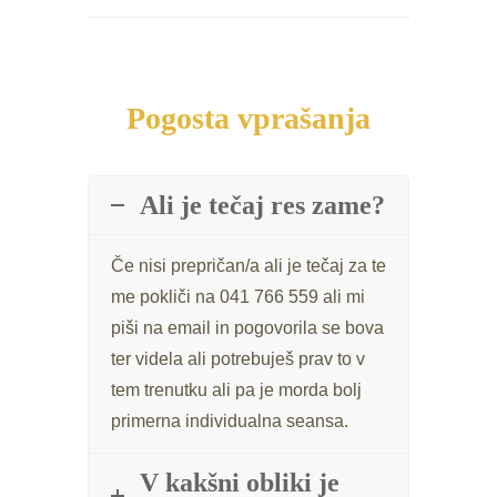
Pogosta vprašanja
Ali je tečaj res zame?
Če nisi prepričan/a ali je tečaj za te
me pokliči na 041 766 559 ali mi
piši na email in pogovorila se bova
ter videla ali potrebuješ prav to v
tem trenutku ali pa je morda bolj
primerna individualna seansa.
V kakšni obliki je