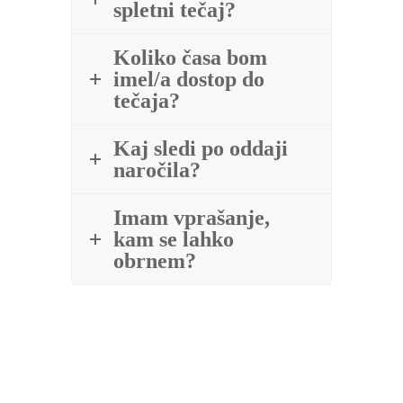
spletni tečaj?
Koliko časa bom
imel/a dostop do
tečaja?
Kaj sledi po oddaji
naročila?
Imam vprašanje,
kam se lahko
obrnem?