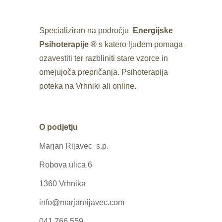
Specializiran na področju
Energijske
Psihoterapije ®
s katero ljudem pomaga
ozavestiti ter razbliniti stare vzorce in
omejujoča prepričanja. Psihoterapija
poteka na Vrhniki ali online.
O podjetju
Marjan Rijavec s.p.
Robova ulica 6
1360 Vrhnika
info@marjanrijavec.com
041 766 559