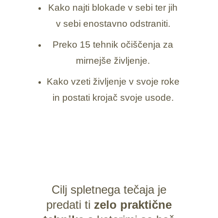
Kako najti blokade v sebi ter jih
v sebi enostavno odstraniti.
Preko 15 tehnik očiščenja za
mirnejše življenje.
Kako vzeti življenje v svoje roke
in postati krojač svoje usode.
Cilj spletnega tečaja je
predati ti
zelo praktične