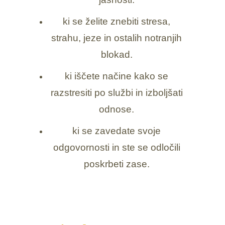
ki se želite znebiti stresa,
strahu, jeze in ostalih notranjih
blokad.
ki iščete načine kako se
razstresiti po službi in izboljšati
odnose.
ki se zavedate svoje
odgovornosti in ste se odločili
poskrbeti zase.