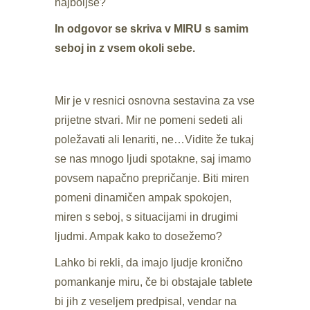
najboljše?
In odgovor se skriva v MIRU s samim
seboj in z vsem okoli sebe.
Mir je v resnici osnovna sestavina za vse
prijetne stvari. Mir ne pomeni sedeti ali
poležavati ali lenariti, ne…Vidite že tukaj
se nas mnogo ljudi spotakne, saj imamo
povsem napačno prepričanje. Biti miren
pomeni dinamičen ampak spokojen,
miren s seboj, s situacijami in drugimi
ljudmi. Ampak kako to dosežemo?
Lahko bi rekli, da imajo ljudje kronično
pomankanje miru, če bi obstajale tablete
bi jih z veseljem predpisal, vendar na