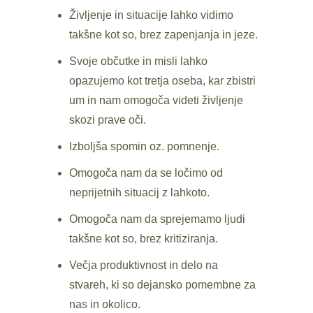
Življenje in situacije lahko vidimo
takšne kot so, brez zapenjanja in jeze.
Svoje občutke in misli lahko
opazujemo kot tretja oseba, kar zbistri
um in nam omogoča videti življenje
skozi prave oči.
Izboljša spomin oz. pomnenje.
Omogoča nam da se ločimo od
neprijetnih situacij z lahkoto.
Omogoča nam da sprejemamo ljudi
takšne kot so, brez kritiziranja.
Večja produktivnost in delo na
stvareh, ki so dejansko pomembne za
nas in okolico.