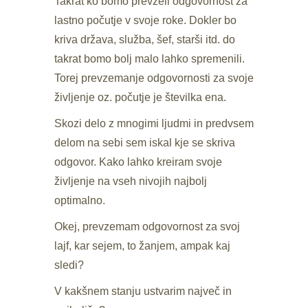
Takrat ko bomo prevzeli odgovornost za
lastno počutje v svoje roke. Dokler bo
kriva država, služba, šef, starši itd. do
takrat bomo bolj malo lahko spremenili.
Torej prevzemanje odgovornosti za svoje
življenje oz. počutje je številka ena.
Skozi delo z mnogimi ljudmi in predvsem
delom na sebi sem iskal kje se skriva
odgovor. Kako lahko kreiram svoje
življenje na vseh nivojih najbolj
optimalno.
Okej, prevzemam odgovornost za svoj
lajf, kar sejem, to žanjem, ampak kaj
sledi?
V kakšnem stanju ustvarim največ in