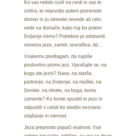
Ko vas nekdo izsili na cesti in vas to
ziritira, to nejevoljo potem prenesete
domov in jo stresete nevede ali celo
vede na domače, kako naj bo potem
življenje mirno? Potrebno je odstraniti
semena jeze, zamer, sovraštva, itd…
Vsakemu predlagam, da napiše
poslovilno pismo jezi. Vprašajte se, na
koga ste jezni? Nase, na starše,
partnerje, na življenje, na moške, na
ženske, na otroke, na boga, komu
zamerite? Ko boste spustili to jezo in
odpustili v celoti bo sledilo neznano
olajšanje in mirnost.
Jeza preprosto popači realnost. Vse
vidimo kot slabo, kritično, za vse so drugi