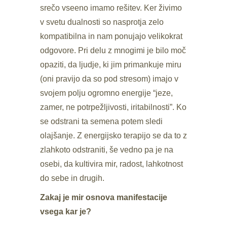
srečo vseeno imamo rešitev. Ker živimo
v svetu dualnosti so nasprotja zelo
kompatibilna in nam ponujajo velikokrat
odgovore. Pri delu z mnogimi je bilo moč
opaziti, da ljudje, ki jim primankuje miru
(oni pravijo da so pod stresom) imajo v
svojem polju ogromno energije “jeze,
zamer, ne potrpežljivosti, iritabilnosti”. Ko
se odstrani ta semena potem sledi
olajšanje. Z energijsko terapijo se da to z
zlahkoto odstraniti, še vedno pa je na
osebi, da kultivira mir, radost, lahkotnost
do sebe in drugih.
Zakaj je mir osnova manifestacije
vsega kar je?