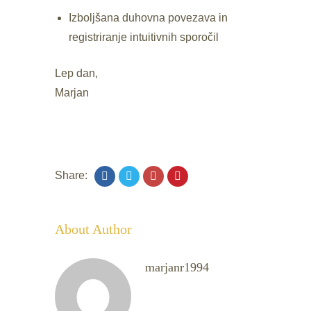
Izboljšana duhovna povezava in
registriranje intuitivnih sporočil
Lep dan,
Marjan
Share:
About Author
marjanr1994