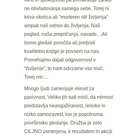
ne obvladovanja samega sebe. Torej ni
kriva okolica ali “moderen stil življenja”
ampak naš odnos do življenja. Naš
pogled, naša prepričanja, navade…Ali
bomo gledali poročila ali prebrali
kvalitetno knjigo je povsem na nas.
Prenehajmo dajati odgovornost v
“življenje”, to nam odvzame vso moč.
Torej mir…
Mnogo ljudi zamenjuje mirost za
pasivnost. Veliko jih tudi misli, da mirnost
predstavlja neangažiranost, lenobo in
nizko samozavest, kar je popolnoma
površinsko gledanje. Družba je zelo
CILJNO usmerjena, k rezultatom in akciji