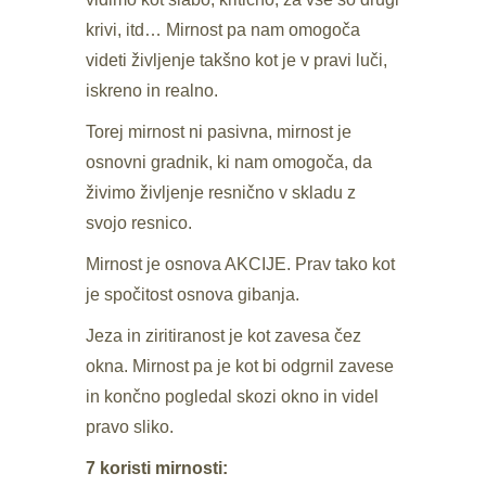
krivi, itd… Mirnost pa nam omogoča
videti življenje takšno kot je v pravi luči,
iskreno in realno.
Torej mirnost ni pasivna, mirnost je
osnovni gradnik, ki nam omogoča, da
živimo življenje resnično v skladu z
svojo resnico.
Mirnost je osnova AKCIJE. Prav tako kot
je spočitost osnova gibanja.
Jeza in ziritiranost je kot zavesa čez
okna. Mirnost pa je kot bi odgrnil zavese
in končno pogledal skozi okno in videl
pravo sliko.
7 koristi mirnosti: